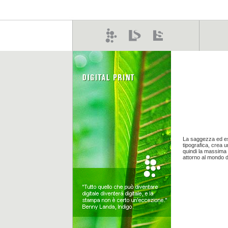
La saggezza ed esp
tipografica, crea u
quindi la massima 
attorno al mondo d