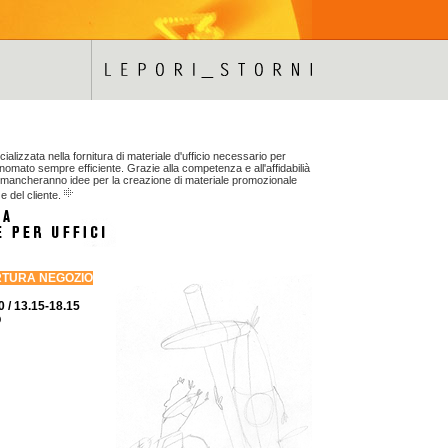
ializzata nella fornitura di materiale d'ufficio necessario per
mato sempre efficiente. Grazie alla competenza e all'affidabilià
 mancheranno idee per la creazione di materiale promozionale
e del cliente.
RTURA NEGOZIO
0 / 13.15-18.15
O